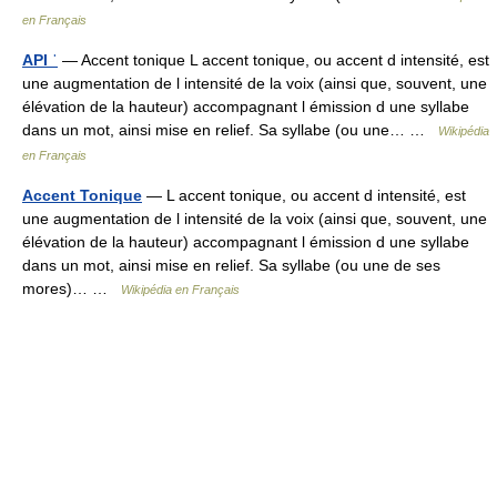
en Français
API ˈ
— Accent tonique L accent tonique, ou accent d intensité, est
une augmentation de l intensité de la voix (ainsi que, souvent, une
élévation de la hauteur) accompagnant l émission d une syllabe
dans un mot, ainsi mise en relief. Sa syllabe (ou une… …
Wikipédia
en Français
Accent Tonique
— L accent tonique, ou accent d intensité, est
une augmentation de l intensité de la voix (ainsi que, souvent, une
élévation de la hauteur) accompagnant l émission d une syllabe
dans un mot, ainsi mise en relief. Sa syllabe (ou une de ses
mores)… …
Wikipédia en Français